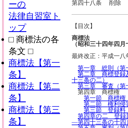
ーの
第四十八条 削除
法律自習室ト
ップ
【目次】
□ 商標法の各
商標法
（昭和三十四年四月
条文 □
最終改正：平成一八
商標法【第一
第一章 総則（第
条】
第二章 商標登録
十三条の二）
商標法【第二
第三章 審査（第
第四章 商標権
条】
第一節 商標権
第二節 権利侵
商標法【第三
第三節 登録料
第四章の二 登録
条】
―第四十三条の十四